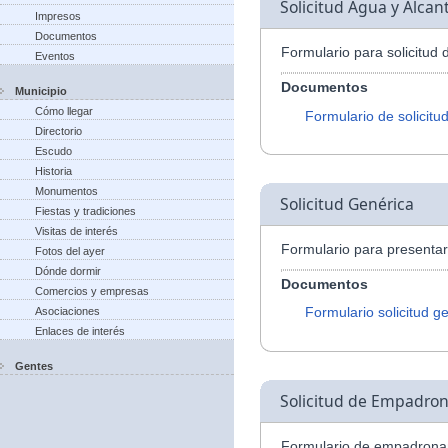
Solicitud Agua y Alcant
Impresos
Documentos
Formulario para solicitud 
Eventos
Documentos
Municipio
Cómo llegar
Formulario de solicitu
Directorio
Escudo
Historia
Monumentos
Solicitud Genérica
Fiestas y tradiciones
Visitas de interés
Formulario para presentar 
Fotos del ayer
Dónde dormir
Documentos
Comercios y empresas
Formulario solicitud g
Asociaciones
Enlaces de interés
Gentes
Solicitud de Empadro
Formulario de empadrona