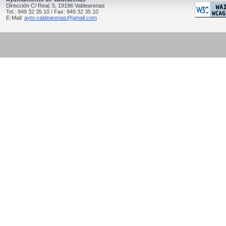
Dirección C/ Real, 5, 19196 Valdearenas
Tel.: 949 32 35 10 / Fax: 949 32 35 10
E-Mail:
ayto.valdearenas@gmail.com