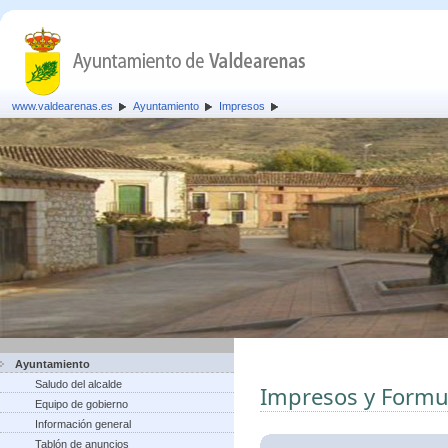
www.valdearenas.es
Ayuntamiento
Impresos
Ayuntamiento
Saludo del alcalde
Impresos y Formu
Equipo de gobierno
Información general
Tablón de anuncios