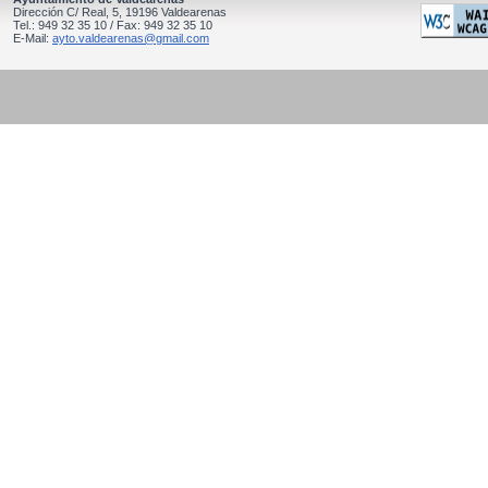
Dirección C/ Real, 5, 19196 Valdearenas
Tel.: 949 32 35 10 / Fax: 949 32 35 10
E-Mail:
ayto.valdearenas@gmail.com