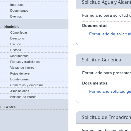
Solicitud Agua y Alcant
Impresos
Documentos
Formulario para solicitud 
Eventos
Documentos
Municipio
Cómo llegar
Formulario de solicitu
Directorio
Escudo
Historia
Monumentos
Solicitud Genérica
Fiestas y tradiciones
Visitas de interés
Formulario para presentar 
Fotos del ayer
Dónde dormir
Documentos
Comercios y empresas
Formulario solicitud g
Asociaciones
Enlaces de interés
Gentes
Solicitud de Empadro
Formulario de empadrona