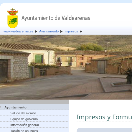
www.valdearenas.es
Ayuntamiento
Impresos
Ayuntamiento
Saludo del alcalde
Impresos y Formu
Equipo de gobierno
Información general
Tablón de anuncios