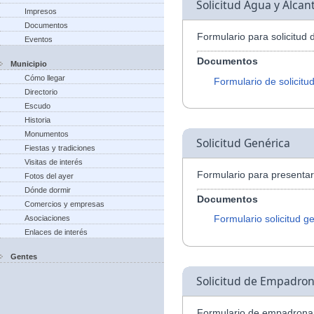
Solicitud Agua y Alcant
Impresos
Documentos
Formulario para solicitud 
Eventos
Documentos
Municipio
Cómo llegar
Formulario de solicitu
Directorio
Escudo
Historia
Monumentos
Solicitud Genérica
Fiestas y tradiciones
Visitas de interés
Formulario para presentar 
Fotos del ayer
Dónde dormir
Documentos
Comercios y empresas
Formulario solicitud g
Asociaciones
Enlaces de interés
Gentes
Solicitud de Empadro
Formulario de empadrona