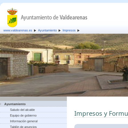
www.valdearenas.es
Ayuntamiento
Impresos
Ayuntamiento
Saludo del alcalde
Impresos y Formu
Equipo de gobierno
Información general
Tablón de anuncios