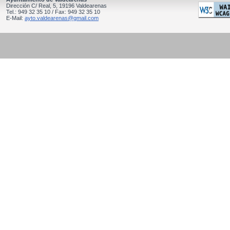
Dirección C/ Real, 5, 19196 Valdearenas
Tel.: 949 32 35 10 / Fax: 949 32 35 10
E-Mail:
ayto.valdearenas@gmail.com