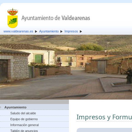
www.valdearenas.es
Ayuntamiento
Impresos
Ayuntamiento
Saludo del alcalde
Impresos y Formu
Equipo de gobierno
Información general
Tablón de anuncios