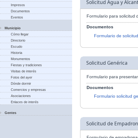
Solicitud Agua y Alcant
Impresos
Documentos
Formulario para solicitud 
Eventos
Documentos
Municipio
Cómo llegar
Formulario de solicitu
Directorio
Escudo
Historia
Monumentos
Solicitud Genérica
Fiestas y tradiciones
Visitas de interés
Formulario para presentar 
Fotos del ayer
Dónde dormir
Documentos
Comercios y empresas
Formulario solicitud g
Asociaciones
Enlaces de interés
Gentes
Solicitud de Empadro
Formulario de empadrona