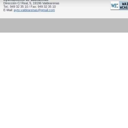
Dirección C/ Real, 5, 19196 Valdearenas
Tel.: 949 32 35 10 / Fax: 949 32 35 10
E-Mail:
ayto.valdearenas@gmail.com