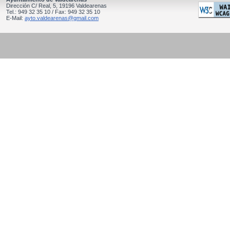
Dirección C/ Real, 5, 19196 Valdearenas
Tel.: 949 32 35 10 / Fax: 949 32 35 10
E-Mail:
ayto.valdearenas@gmail.com