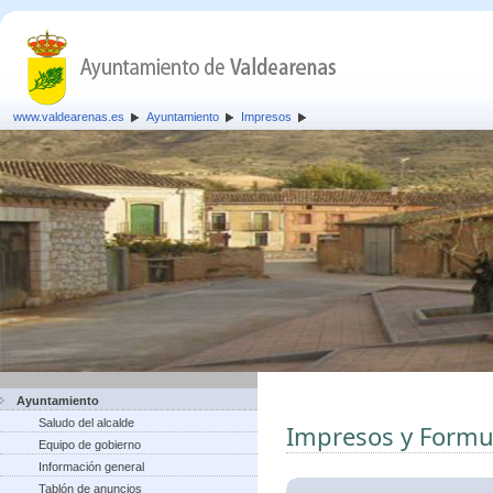
www.valdearenas.es
Ayuntamiento
Impresos
Ayuntamiento
Saludo del alcalde
Impresos y Formu
Equipo de gobierno
Información general
Tablón de anuncios