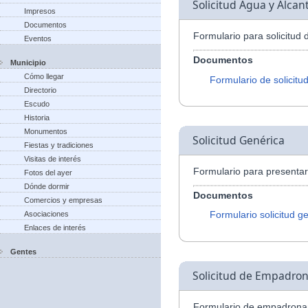
Solicitud Agua y Alcant
Impresos
Documentos
Formulario para solicitud 
Eventos
Documentos
Municipio
Cómo llegar
Formulario de solicitu
Directorio
Escudo
Historia
Monumentos
Solicitud Genérica
Fiestas y tradiciones
Visitas de interés
Formulario para presentar 
Fotos del ayer
Dónde dormir
Documentos
Comercios y empresas
Formulario solicitud g
Asociaciones
Enlaces de interés
Gentes
Solicitud de Empadro
Formulario de empadrona