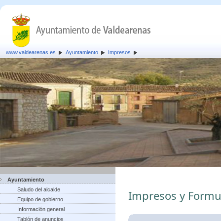
www.valdearenas.es
Ayuntamiento
Impresos
Ayuntamiento
Saludo del alcalde
Impresos y Formu
Equipo de gobierno
Información general
Tablón de anuncios