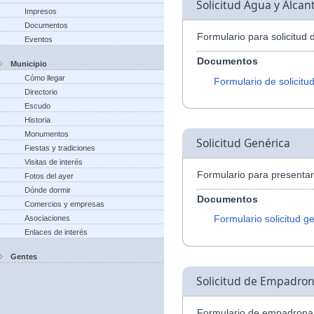
Solicitud Agua y Alcant
Impresos
Documentos
Formulario para solicitud 
Eventos
Documentos
Municipio
Cómo llegar
Formulario de solicitu
Directorio
Escudo
Historia
Monumentos
Solicitud Genérica
Fiestas y tradiciones
Visitas de interés
Formulario para presentar 
Fotos del ayer
Dónde dormir
Documentos
Comercios y empresas
Formulario solicitud g
Asociaciones
Enlaces de interés
Gentes
Solicitud de Empadro
Formulario de empadrona