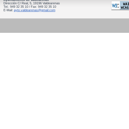
Dirección C/ Real, 5, 19196 Valdearenas
Tel.: 949 32 35 10 / Fax: 949 32 35 10
E-Mail:
ayto.valdearenas@gmail.com