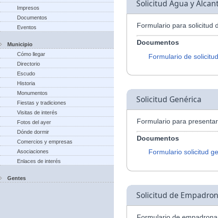
Solicitud Agua y Alcant
Impresos
Documentos
Formulario para solicitud 
Eventos
Documentos
Municipio
Cómo llegar
Formulario de solicitu
Directorio
Escudo
Historia
Monumentos
Solicitud Genérica
Fiestas y tradiciones
Visitas de interés
Formulario para presentar 
Fotos del ayer
Dónde dormir
Documentos
Comercios y empresas
Formulario solicitud g
Asociaciones
Enlaces de interés
Gentes
Solicitud de Empadro
Formulario de empadrona