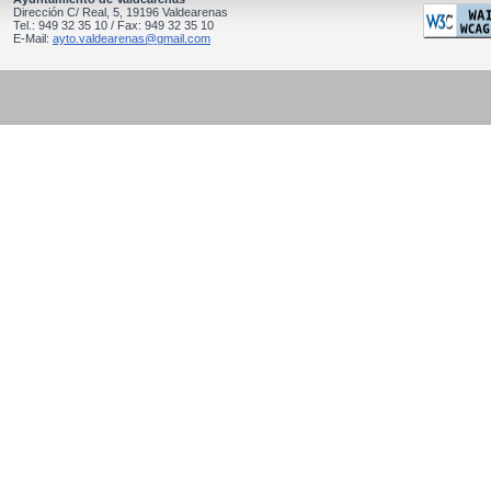
Dirección C/ Real, 5, 19196 Valdearenas
Tel.: 949 32 35 10 / Fax: 949 32 35 10
E-Mail:
ayto.valdearenas@gmail.com