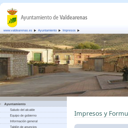
www.valdearenas.es
Ayuntamiento
Impresos
Ayuntamiento
Saludo del alcalde
Impresos y Formu
Equipo de gobierno
Información general
Tablón de anuncios