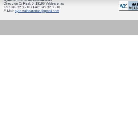
Dirección C/ Real, 5, 19196 Valdearenas
Tel.: 949 32 35 10 / Fax: 949 32 35 10
E-Mail:
ayto.valdearenas@gmail.com