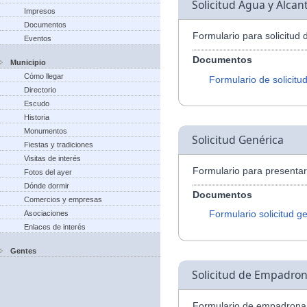
Solicitud Agua y Alcant
Impresos
Documentos
Formulario para solicitud 
Eventos
Documentos
Municipio
Cómo llegar
Formulario de solicitu
Directorio
Escudo
Historia
Monumentos
Solicitud Genérica
Fiestas y tradiciones
Visitas de interés
Formulario para presentar 
Fotos del ayer
Dónde dormir
Documentos
Comercios y empresas
Formulario solicitud g
Asociaciones
Enlaces de interés
Gentes
Solicitud de Empadro
Formulario de empadrona