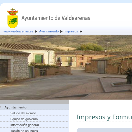
www.valdearenas.es
Ayuntamiento
Impresos
Ayuntamiento
Saludo del alcalde
Impresos y Formu
Equipo de gobierno
Información general
Tablón de anuncios