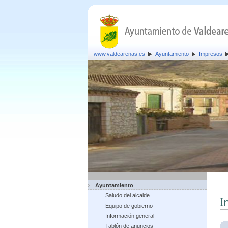
www.valdearenas.es
Ayuntamiento
Impresos
Ayuntamiento
Saludo del alcalde
I
Equipo de gobierno
Información general
Tablón de anuncios