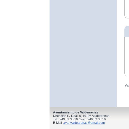
Mo
Ayuntamiento de Valdearenas
Dirección C/ Real, 5, 19196 Valdearenas
Tel.: 949 32 35 10 / Fax: 949 32 35 10
E-Mail:
ayto.valdearenas@gmail.com