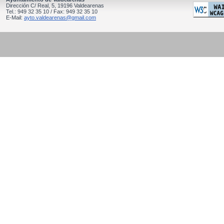
Dirección C/ Real, 5, 19196 Valdearenas
Tel.: 949 32 35 10 / Fax: 949 32 35 10
E-Mail:
ayto.valdearenas@gmail.com