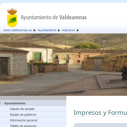
www.valdearenas.es
Ayuntamiento
Impresos
Ayuntamiento
Saludo del alcalde
Impresos y Formu
Equipo de gobierno
Información general
Tablón de anuncios