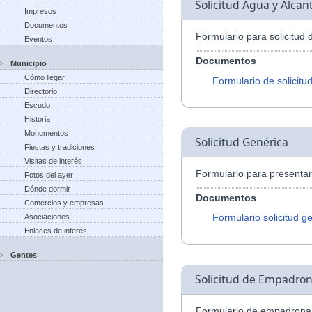
Solicitud Agua y Alcant
Impresos
Documentos
Formulario para solicitud 
Eventos
Documentos
Municipio
Cómo llegar
Formulario de solicitu
Directorio
Escudo
Historia
Monumentos
Solicitud Genérica
Fiestas y tradiciones
Visitas de interés
Formulario para presentar 
Fotos del ayer
Dónde dormir
Documentos
Comercios y empresas
Formulario solicitud g
Asociaciones
Enlaces de interés
Gentes
Solicitud de Empadro
Formulario de empadrona