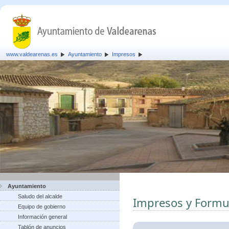
www.valdearenas.es
Ayuntamiento
Impresos
Ayuntamiento
Saludo del alcalde
Impresos y Formu
Equipo de gobierno
Información general
Tablón de anuncios