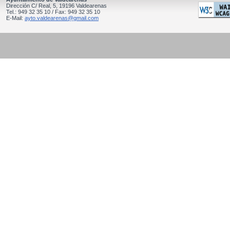
Dirección C/ Real, 5, 19196 Valdearenas
Tel.: 949 32 35 10 / Fax: 949 32 35 10
E-Mail:
ayto.valdearenas@gmail.com