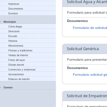
Solicitud Agua y Alcant
Impresos
Documentos
Formulario para solicitud 
Eventos
Documentos
Municipio
Cómo llegar
Formulario de solicitu
Directorio
Escudo
Historia
Monumentos
Solicitud Genérica
Fiestas y tradiciones
Visitas de interés
Formulario para presentar 
Fotos del ayer
Dónde dormir
Documentos
Comercios y empresas
Formulario solicitud g
Asociaciones
Enlaces de interés
Gentes
Solicitud de Empadro
Formulario de empadrona