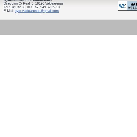
Dirección C/ Real, 5, 19196 Valdearenas
Tel.: 949 32 35 10 / Fax: 949 32 35 10
E-Mail:
ayto.valdearenas@gmail.com