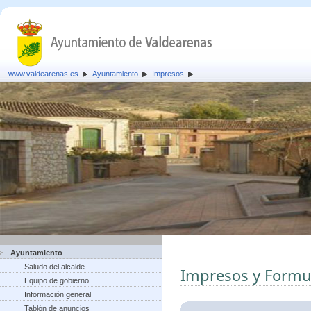
www.valdearenas.es
Ayuntamiento
Impresos
Ayuntamiento
Saludo del alcalde
Impresos y Formu
Equipo de gobierno
Información general
Tablón de anuncios