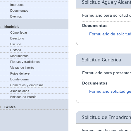
Solicitud Agua y Alcant
Impresos
Documentos
Formulario para solicitud 
Eventos
Documentos
Municipio
Cómo llegar
Formulario de solicitu
Directorio
Escudo
Historia
Monumentos
Solicitud Genérica
Fiestas y tradiciones
Visitas de interés
Formulario para presentar 
Fotos del ayer
Dónde dormir
Documentos
Comercios y empresas
Formulario solicitud g
Asociaciones
Enlaces de interés
Gentes
Solicitud de Empadro
Formulario de empadrona