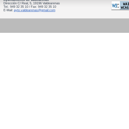
Dirección C/ Real, 5, 19196 Valdearenas
Tel.: 949 32 35 10 / Fax: 949 32 35 10
E-Mail:
ayto.valdearenas@gmail.com