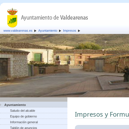
www.valdearenas.es
Ayuntamiento
Impresos
Ayuntamiento
Saludo del alcalde
Impresos y Formu
Equipo de gobierno
Información general
Tablón de anuncios