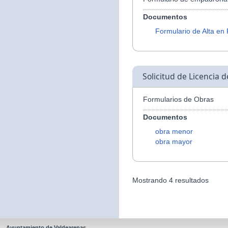
Documentos
Formulario de Alta en
Solicitud de Licencia 
Formularios de Obras
Documentos
obra menor
obra mayor
Mostrando 4 resultados
Ayuntamiento de Valdearenas