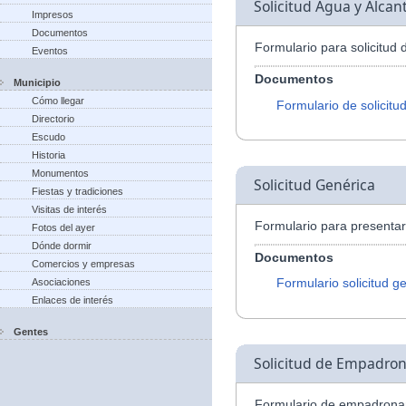
Solicitud Agua y Alcant
Impresos
Documentos
Formulario para solicitud 
Eventos
Documentos
Municipio
Cómo llegar
Formulario de solicitu
Directorio
Escudo
Historia
Monumentos
Solicitud Genérica
Fiestas y tradiciones
Visitas de interés
Formulario para presentar 
Fotos del ayer
Dónde dormir
Documentos
Comercios y empresas
Formulario solicitud g
Asociaciones
Enlaces de interés
Gentes
Solicitud de Empadro
Formulario de empadrona