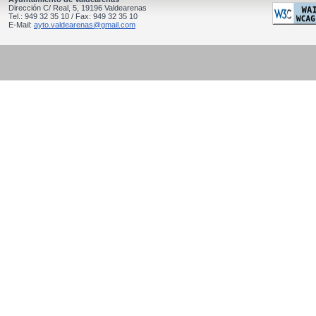
Dirección C/ Real, 5, 19196 Valdearenas
Tel.: 949 32 35 10 / Fax: 949 32 35 10
E-Mail:
ayto.valdearenas@gmail.com