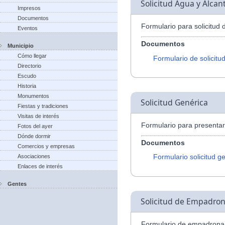
Solicitud Agua y Alcant
Impresos
Documentos
Formulario para solicitud 
Eventos
Documentos
Municipio
Cómo llegar
Formulario de solicitu
Directorio
Escudo
Historia
Monumentos
Solicitud Genérica
Fiestas y tradiciones
Visitas de interés
Formulario para presentar 
Fotos del ayer
Dónde dormir
Documentos
Comercios y empresas
Formulario solicitud g
Asociaciones
Enlaces de interés
Gentes
Solicitud de Empadro
Formulario de empadrona