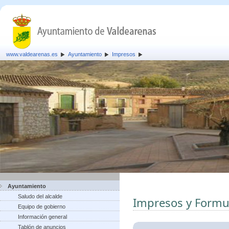
www.valdearenas.es
Ayuntamiento
Impresos
Ayuntamiento
Saludo del alcalde
Impresos y Formu
Equipo de gobierno
Información general
Tablón de anuncios