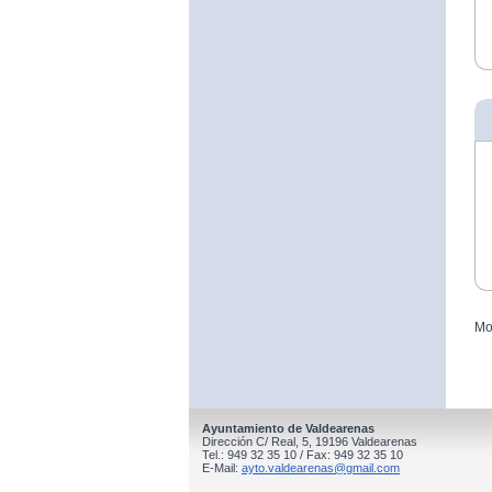
Mo
Ayuntamiento de Valdearenas
Dirección C/ Real, 5, 19196 Valdearenas
Tel.: 949 32 35 10 / Fax: 949 32 35 10
E-Mail:
ayto.valdearenas@gmail.com