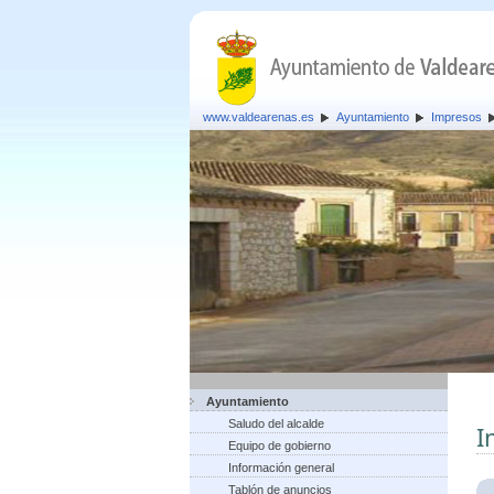
www.valdearenas.es
Ayuntamiento
Impresos
Ayuntamiento
Saludo del alcalde
I
Equipo de gobierno
Información general
Tablón de anuncios