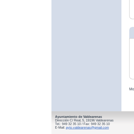
Mo
Ayuntamiento de Valdearenas
Dirección C/ Real, 5, 19196 Valdearenas
Tel.: 949 32 35 10 / Fax: 949 32 35 10
E-Mail:
ayto.valdearenas@gmail.com