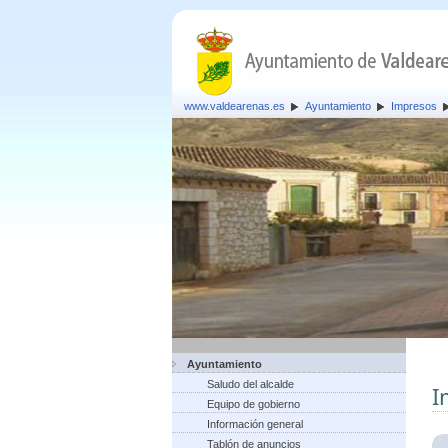
www.valdearenas.es
Ayuntamiento
Impresos
Ayuntamiento
Saludo del alcalde
I
Equipo de gobierno
Información general
Tablón de anuncios