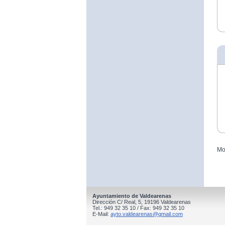
Mo
Ayuntamiento de Valdearenas
Dirección C/ Real, 5, 19196 Valdearenas
Tel.: 949 32 35 10 / Fax: 949 32 35 10
E-Mail:
ayto.valdearenas@gmail.com