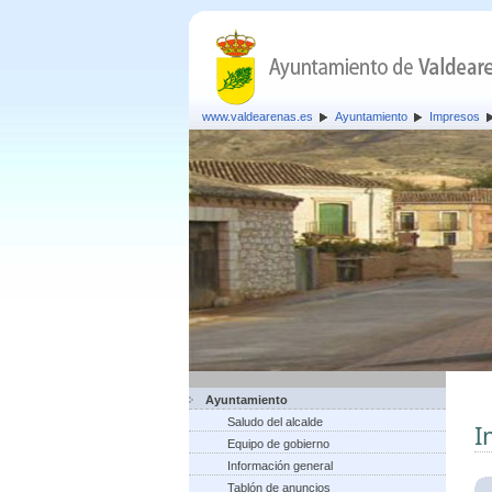
www.valdearenas.es
Ayuntamiento
Impresos
Ayuntamiento
Saludo del alcalde
I
Equipo de gobierno
Información general
Tablón de anuncios