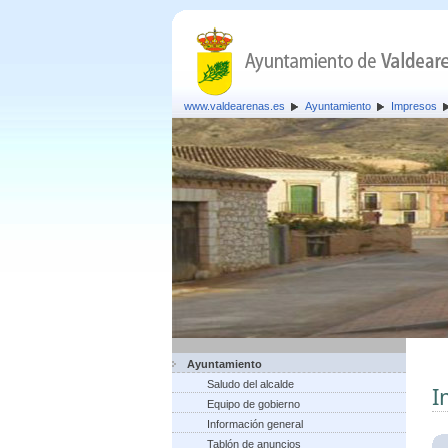
www.valdearenas.es
Ayuntamiento
Impresos
Ayuntamiento
Saludo del alcalde
I
Equipo de gobierno
Información general
Tablón de anuncios