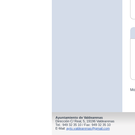
Mo
Ayuntamiento de Valdearenas
Dirección C/ Real, 5, 19196 Valdearenas
Tel.: 949 32 35 10 / Fax: 949 32 35 10
E-Mail:
ayto.valdearenas@gmail.com