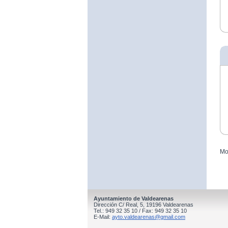
Mo
Ayuntamiento de Valdearenas
Dirección C/ Real, 5, 19196 Valdearenas
Tel.: 949 32 35 10 / Fax: 949 32 35 10
E-Mail:
ayto.valdearenas@gmail.com