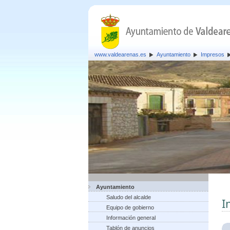
www.valdearenas.es
Ayuntamiento
Impresos
Ayuntamiento
Saludo del alcalde
I
Equipo de gobierno
Información general
Tablón de anuncios