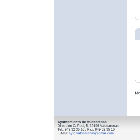
Mo
Ayuntamiento de Valdearenas
Dirección C/ Real, 5, 19196 Valdearenas
Tel.: 949 32 35 10 / Fax: 949 32 35 10
E-Mail:
ayto.valdearenas@gmail.com