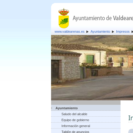
www.valdearenas.es
Ayuntamiento
Impresos
Ayuntamiento
Saludo del alcalde
I
Equipo de gobierno
Información general
Tablón de anuncios