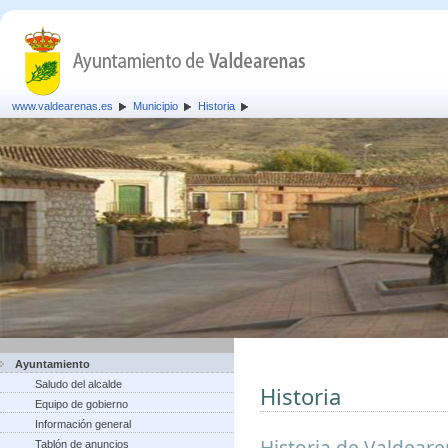
www.valdearenas.es
Municipio
Historia
Ayuntamiento
Saludo del alcalde
Historia
Equipo de gobierno
Información general
Historia de Valdear
Tablón de anuncios