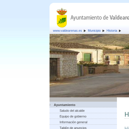
www.valdearenas.es
Municipio
Historia
Ayuntamiento
Saludo del alcalde
H
Equipo de gobierno
Información general
H
Tablón de anuncios