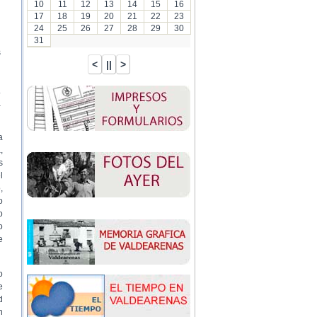
10
11
12
13
14
15
16
17
18
19
20
21
22
23
24
25
26
27
28
29
30
31
s
.
a
a
,
s
l
,
o
o
o
e
o
e
d
n