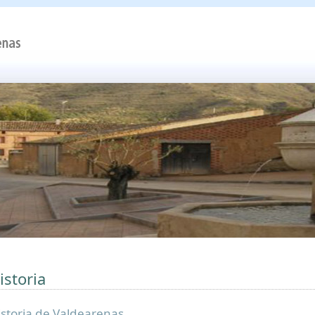
istoria
istoria de Valdearenas