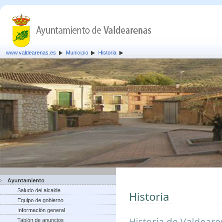
www.valdearenas.es
Municipio
Historia
Ayuntamiento
Saludo del alcalde
Historia
Equipo de gobierno
Información general
Historia de Valdear
Tablón de anuncios