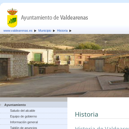
www.valdearenas.es
Municipio
Historia
Ayuntamiento
Saludo del alcalde
Historia
Equipo de gobierno
Información general
Historia de Valdear
Tablón de anuncios