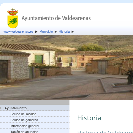
www.valdearenas.es
Municipio
Historia
Ayuntamiento
Saludo del alcalde
Historia
Equipo de gobierno
Información general
Historia de Valdear
Tablón de anuncios