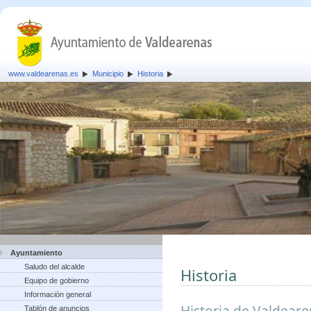
www.valdearenas.es
Municipio
Historia
Ayuntamiento
Saludo del alcalde
Historia
Equipo de gobierno
Información general
Historia de Valdear
Tablón de anuncios