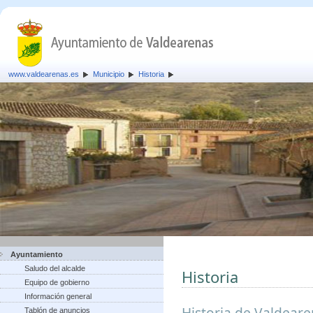
www.valdearenas.es
Municipio
Historia
Ayuntamiento
Saludo del alcalde
Historia
Equipo de gobierno
Información general
Historia de Valdear
Tablón de anuncios