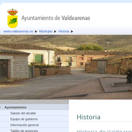
www.valdearenas.es
Municipio
Historia
Ayuntamiento
Saludo del alcalde
Historia
Equipo de gobierno
Información general
Historia de Valdear
Tablón de anuncios