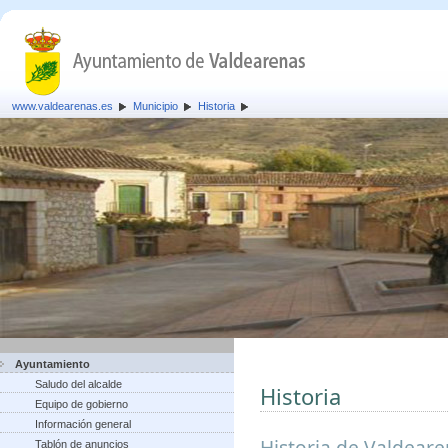
www.valdearenas.es
Municipio
Historia
Ayuntamiento
Saludo del alcalde
Historia
Equipo de gobierno
Información general
Historia de Valdear
Tablón de anuncios