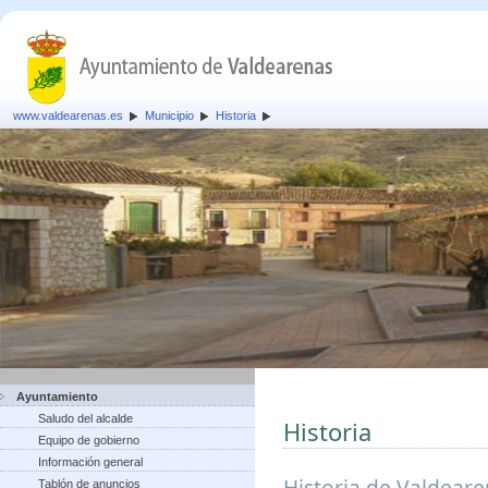
www.valdearenas.es
Municipio
Historia
Ayuntamiento
Saludo del alcalde
Historia
Equipo de gobierno
Información general
Historia de Valdear
Tablón de anuncios