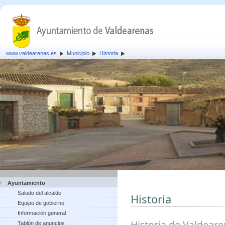
www.valdearenas.es
Municipio
Historia
Ayuntamiento
Saludo del alcalde
Historia
Equipo de gobierno
Información general
Historia de Valdear
Tablón de anuncios