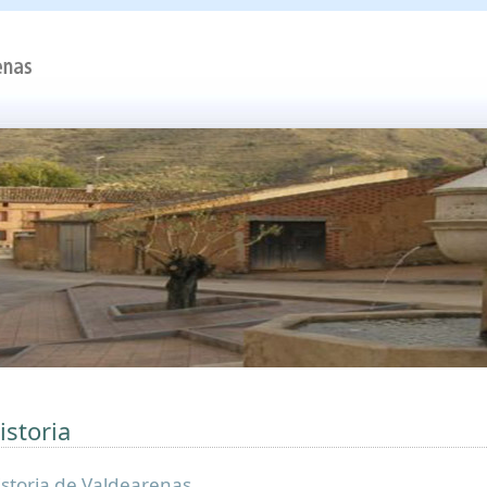
istoria
istoria de Valdearenas