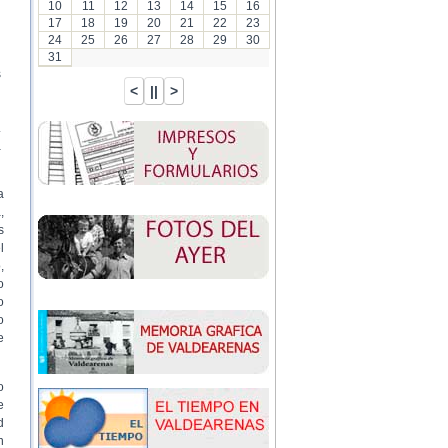
10
11
12
13
14
15
16
17
18
19
20
21
22
23
24
25
26
27
28
29
30
31
s
.
a
a
,
s
l
,
o
o
o
e
o
e
d
n