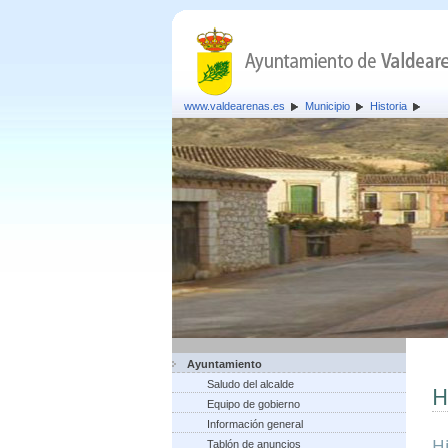
www.valdearenas.es
Municipio
Historia
Ayuntamiento
Saludo del alcalde
H
Equipo de gobierno
Información general
H
Tablón de anuncios