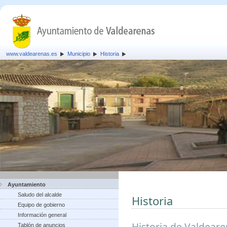
www.valdearenas.es
Municipio
Historia
Ayuntamiento
Saludo del alcalde
Historia
Equipo de gobierno
Información general
Historia de Valdear
Tablón de anuncios