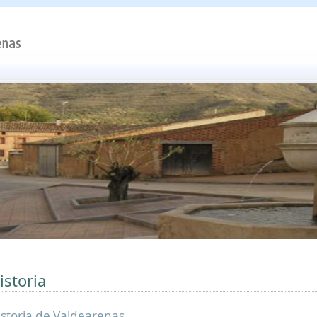
istoria
istoria de Valdearenas