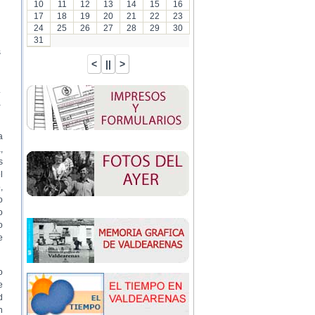
10
11
12
13
14
15
16
17
18
19
20
21
22
23
24
25
26
27
28
29
30
31
s
.
a
a
,
s
l
,
o
o
o
e
o
e
d
n