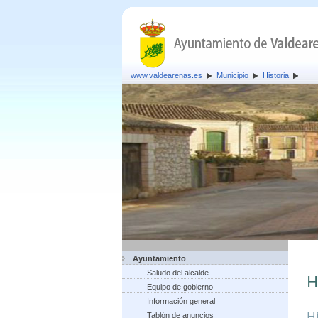
www.valdearenas.es
Municipio
Historia
Ayuntamiento
Saludo del alcalde
H
Equipo de gobierno
Información general
H
Tablón de anuncios