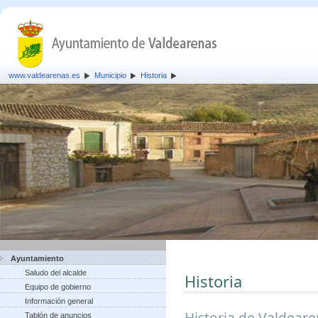
www.valdearenas.es
Municipio
Historia
Ayuntamiento
Saludo del alcalde
Historia
Equipo de gobierno
Información general
Historia de Valdear
Tablón de anuncios