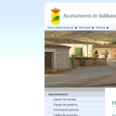
www.valdearenas.es
Municipio
Historia
Ayuntamiento
Saludo del alcalde
H
Equipo de gobierno
Información general
H
Tablón de anuncios