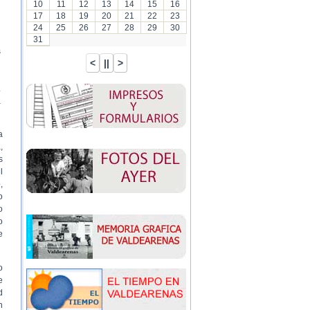
10
11
12
13
14
15
16
17
18
19
20
21
22
23
24
25
26
27
28
29
30
31
s
.
a
a
,
s
l
,
o
o
o
e
o
e
d
n