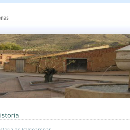
istoria
istoria de Valdearenas