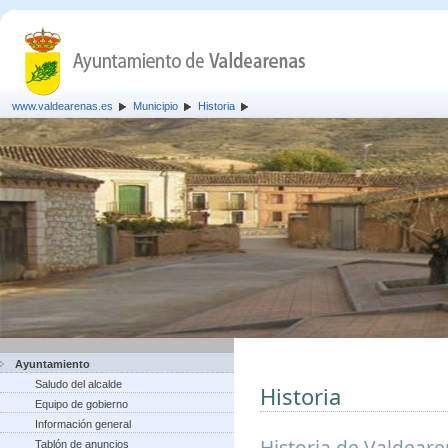
www.valdearenas.es
Municipio
Historia
Ayuntamiento
Saludo del alcalde
Historia
Equipo de gobierno
Información general
Historia de Valdear
Tablón de anuncios