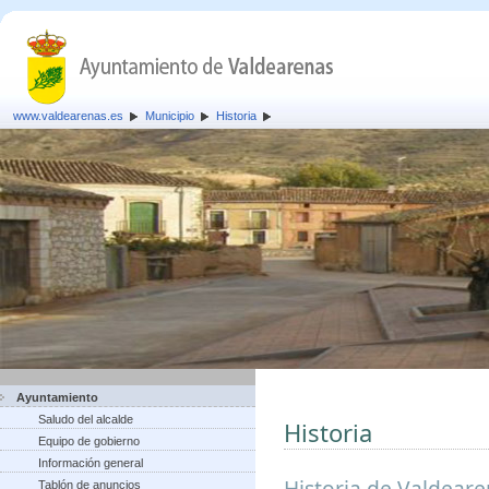
www.valdearenas.es
Municipio
Historia
Ayuntamiento
Saludo del alcalde
Historia
Equipo de gobierno
Información general
Historia de Valdear
Tablón de anuncios