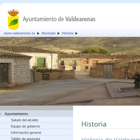
www.valdearenas.es
Municipio
Historia
Ayuntamiento
Saludo del alcalde
Historia
Equipo de gobierno
Información general
Historia de Valdear
Tablón de anuncios