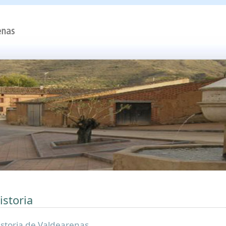
istoria
istoria de Valdearenas