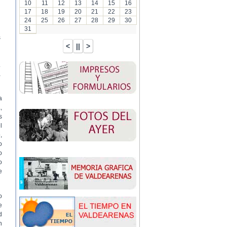
10
11
12
13
14
15
16
17
18
19
20
21
22
23
24
25
26
27
28
29
30
31
s
.
a
a
,
s
l
,
o
o
o
e
o
e
d
n