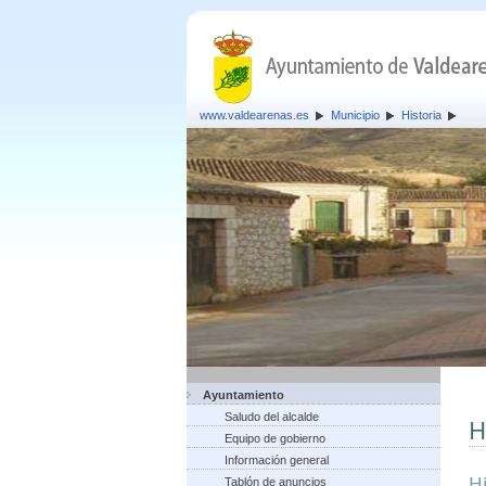
www.valdearenas.es
Municipio
Historia
Ayuntamiento
Saludo del alcalde
H
Equipo de gobierno
Información general
H
Tablón de anuncios