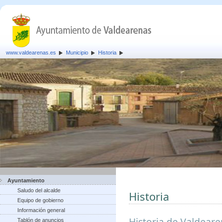
www.valdearenas.es
Municipio
Historia
Ayuntamiento
Saludo del alcalde
Historia
Equipo de gobierno
Información general
Historia de Valdear
Tablón de anuncios