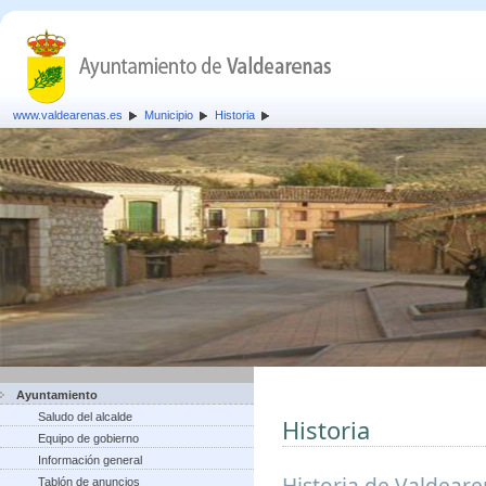
www.valdearenas.es
Municipio
Historia
Ayuntamiento
Saludo del alcalde
Historia
Equipo de gobierno
Información general
Historia de Valdear
Tablón de anuncios