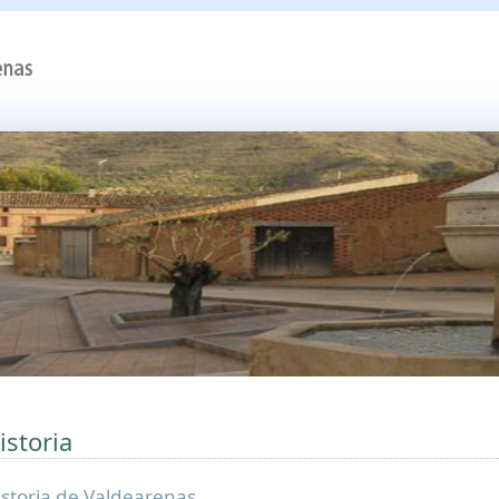
istoria
istoria de Valdearenas