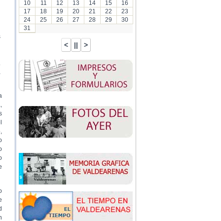
10
11
12
13
14
15
16
17
18
19
20
21
22
23
24
25
26
27
28
29
30
31
s
.
a
a
,
s
l
,
o
o
o
e
o
e
d
n