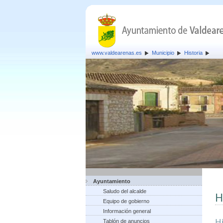
www.valdearenas.es
Municipio
Historia
Ayuntamiento
Saludo del alcalde
H
Equipo de gobierno
Información general
H
Tablón de anuncios