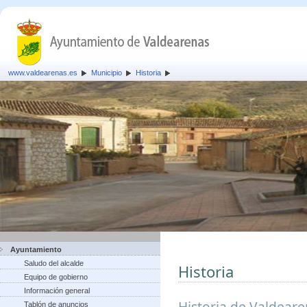
www.valdearenas.es
Municipio
Historia
Ayuntamiento
Saludo del alcalde
Historia
Equipo de gobierno
Información general
Historia de Valdear
Tablón de anuncios