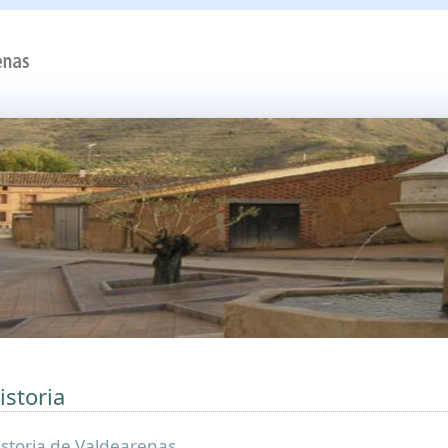
istoria
istoria de Valdearenas