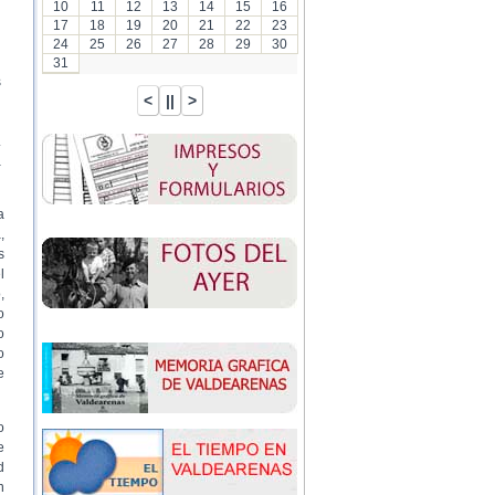
10
11
12
13
14
15
16
17
18
19
20
21
22
23
24
25
26
27
28
29
30
31
s
.
a
a
,
s
l
,
o
o
o
e
o
e
d
n