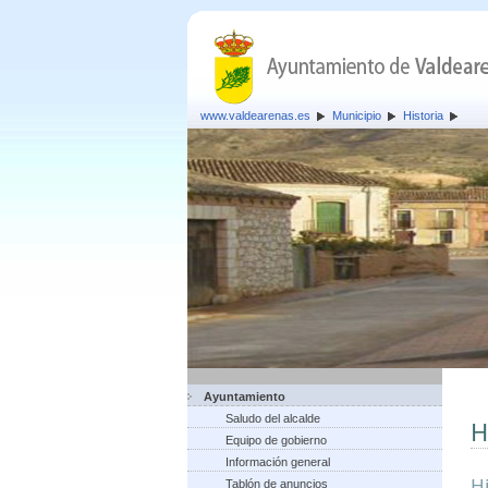
www.valdearenas.es
Municipio
Historia
Ayuntamiento
Saludo del alcalde
H
Equipo de gobierno
Información general
H
Tablón de anuncios