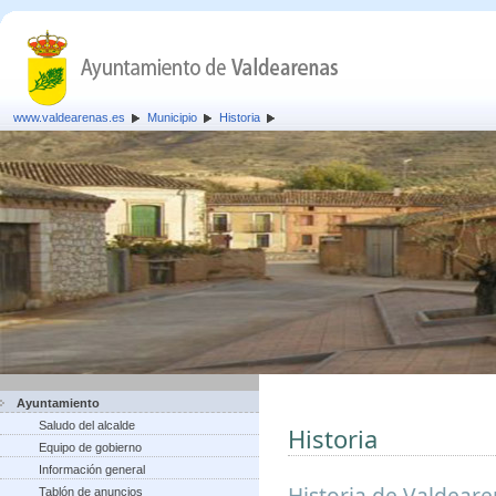
www.valdearenas.es
Municipio
Historia
Ayuntamiento
Saludo del alcalde
Historia
Equipo de gobierno
Información general
Historia de Valdear
Tablón de anuncios