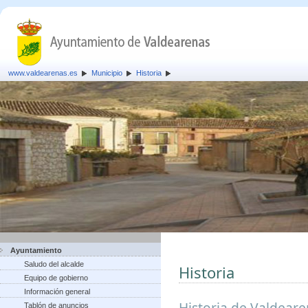
www.valdearenas.es
Municipio
Historia
Ayuntamiento
Saludo del alcalde
Historia
Equipo de gobierno
Información general
Historia de Valdear
Tablón de anuncios