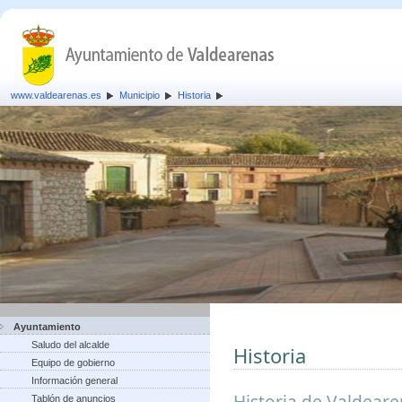
www.valdearenas.es
Municipio
Historia
Ayuntamiento
Saludo del alcalde
Historia
Equipo de gobierno
Información general
Historia de Valdear
Tablón de anuncios