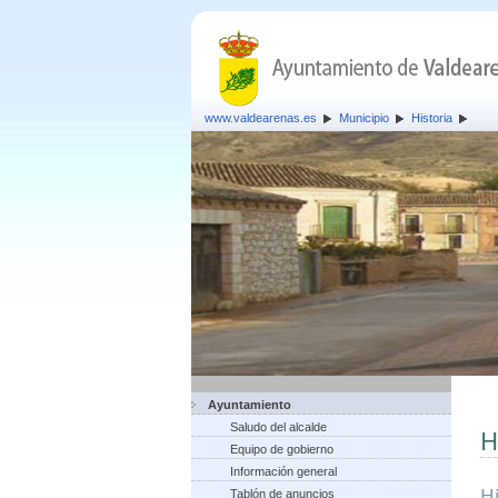
www.valdearenas.es
Municipio
Historia
Ayuntamiento
Saludo del alcalde
H
Equipo de gobierno
Información general
H
Tablón de anuncios