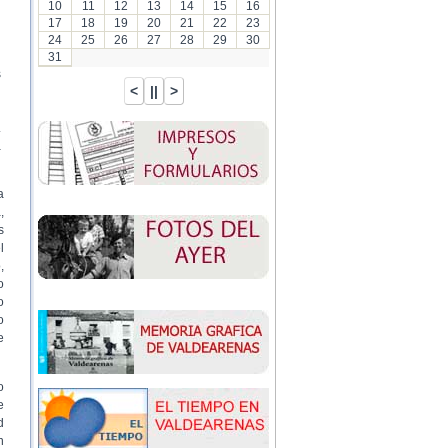
10
11
12
13
14
15
16
17
18
19
20
21
22
23
24
25
26
27
28
29
30
31
s
.
a
a
,
s
l
,
o
o
o
e
o
e
d
n