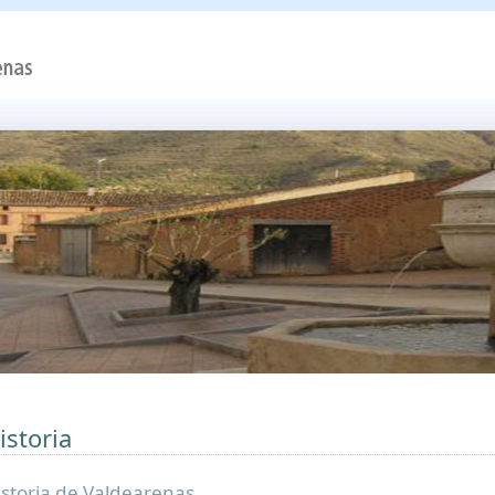
istoria
istoria de Valdearenas