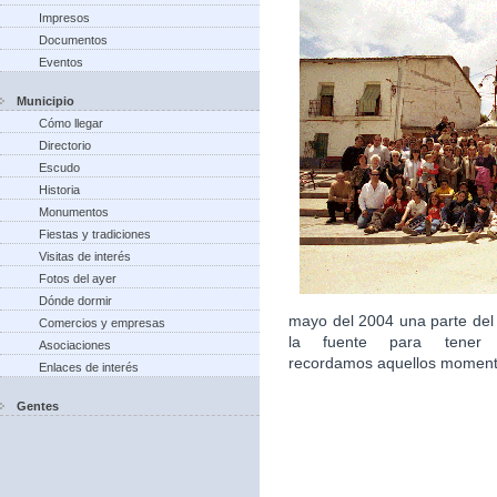
Impresos
Documentos
Eventos
Municipio
Cómo llegar
Directorio
Escudo
Historia
Monumentos
Fiestas y tradiciones
Visitas de interés
Fotos del ayer
Dónde dormir
mayo del 2004 una parte del
Comercios y empresas
la fuente para tener 
Asociaciones
recordamos aquellos moment
Enlaces de interés
Gentes