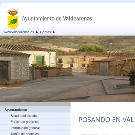
www.valdearenas.es
Gentes
Ayuntamiento
Saludo del alcalde
POSANDO EN VA
Equipo de gobierno
Información general
Tablón de anuncios